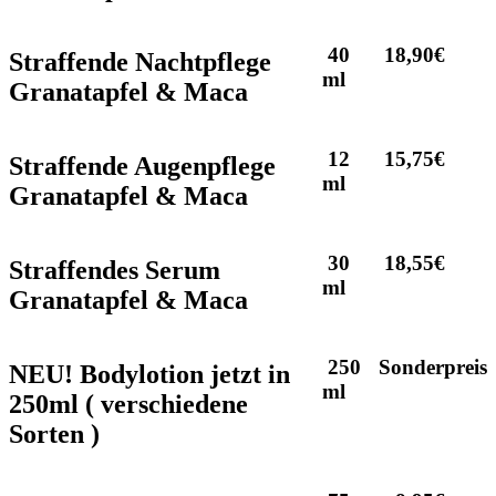
40
18,90€
Straffende Nachtpflege
ml
Granatapfel & Maca
12
15,75€
Straffende Augenpflege
ml
Granatapfel & Maca
30
18,55€
Straffendes Serum
ml
Granatapfel & Maca
250
Sonderpreis
NEU! Bodylotion jetzt in
ml
250ml ( verschiedene
Sorten )