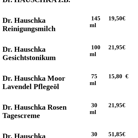
145
19,50€
Dr. Hauschka
ml
Reinigungsmilch
100
21,95€
Dr. Hauschka
ml
Gesichtstonikum
75
15,80 €
Dr. Hauschka Moor
ml
Lavendel Pflegeöl
30
21,95€
Dr. Hauschka Rosen
ml
Tagescreme
30
51,85€
Dr. Hauschka