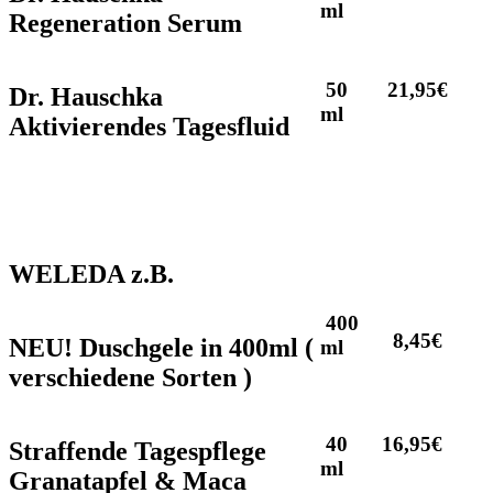
ml
Regeneration Serum
50
21,95€
Dr. Hauschka
ml
Aktivierendes Tagesfluid
WELEDA z.B.
400
8,45€
NEU! Duschgele in 400ml (
ml
verschiedene Sorten )
40
16,95€
Straffende Tagespflege
ml
Granatapfel & Maca