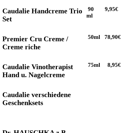
90
9,95€
Caudalie Handcreme Trio
ml
Set
50ml
78,90€
Premier Cru Creme /
Creme riche
75ml
8,95€
Caudalie Vinotherapist
Hand u. Nagelcreme
Caudalie verschiedene
Geschenksets
Dr. HAUSCHKA z.B.