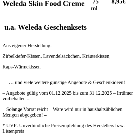
75
8,95€
Weleda Skin Food Creme
ml
u.a.
Weleda Geschenksets
Aus eigener Herstellung:
Zirbelkiefer-Kissen, Lavendelsäck­chen, Kräuterkissen,
Raps-Wärmekissen
… und viele weitere günstige Angebote & Geschenkideen!
– Angebote gültig vom 01.12.2025 bis zum 31.12.2025 – Irrtümer
vorbehalten –
– Solange Vorrat reicht – Ware wird nur in haushaltsüblichen
Mengen abgegeben! –
* UVP: Unverbindliche Preisempfehlung des Herstellers bzw.
Listenpreis