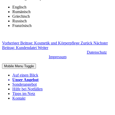
Englisch
Rumänisch
Griechisch
Russisch
Französisch
Vorheriger Beitrag: Kosmetik und Körperpflege
Zurück
Nächster
Beitrag: Kundendatei
Weiter
© Schwabentor Apotheke 2026 | Rigobert Guth |
Datenschutz
|
Impressum
Mobile Menu Toggle
Auf einen Blick
Unser Angebot
Sonderangebot
Hilfe bei Notfällen
Tipps im Netz
Kontakt