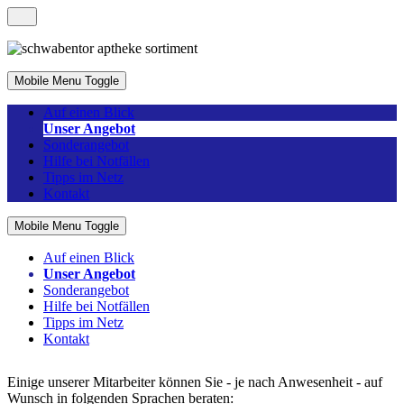
Mobile Menu Toggle
Auf einen Blick
Unser Angebot
Sonderangebot
Hilfe bei Notfällen
Tipps im Netz
Kontakt
Mobile Menu Toggle
Auf einen Blick
Unser Angebot
Sonderangebot
Hilfe bei Notfällen
Tipps im Netz
Kontakt
Einige unserer Mitarbeiter können Sie - je nach Anwesenheit - auf
Wunsch in folgenden Sprachen beraten: