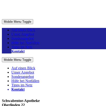
Mobile Menu Toggle
Map
Auf einen Blick
Unser Angebot
Sonderangebot
Hilfe bei Notfällen
Tipps im Netz
Kontakt
Mobile Menu Toggle
Auf einen Blick
Unser Angebot
Sonderangebot
Hilfe bei Notfällen
Tipps im Netz
Kontakt
Schwabentor-Apotheke
Oberlinden 22