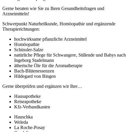
Gerne beraten wie Sie zu Ihren Gesundheitsfragen und
Arzneimitteln!
Schwerpunkt Naturheilkunde, Homöopathie und ergänzende
Therapierichtungen:
hochwirksame pflanzliche Arzneimittel
Homöopathie
Schüssler-Salze
natürliche Pflege für Schwangere, Stillende und Babys nach
Ingeborg Stadelmann
ätherische Öle für die Aromatherapie
Bach-Blütenessenzen
Hildegard von Bingen
Gerne überprüfen und ergänzen wir Ihre…
Hausapotheke
Reiseapotheke
Kfz-Verbandkasten
Hauschka
Weleda
La Roche-Posay